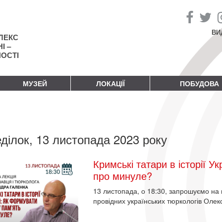
ВИ
ЛЕКС
І –
НОСТІ
МУЗЕЙ
ЛОКАЦІЇ
ПОБУДОВА
ділок, 13 листопада 2023 року
Кримські татари в історії У
про минуле?
13 листопада, о 18:30, запрошуємо на в
провідних українських тюркологів Олек