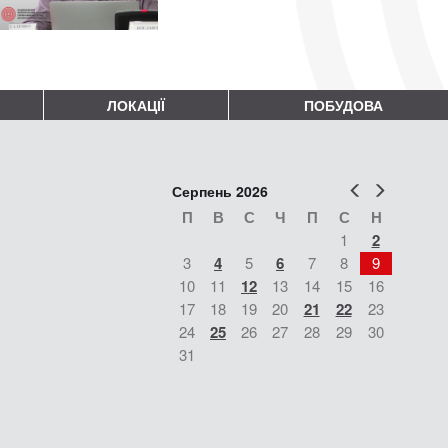
ЛОКАЦІЇ
ПОБУДОВА
Попер
Наст
Серпень 2026
П
В
С
Ч
П
С
Н
1
2
3
4
5
6
7
8
9
10
11
12
13
14
15
16
17
18
19
20
21
22
23
24
25
26
27
28
29
30
31