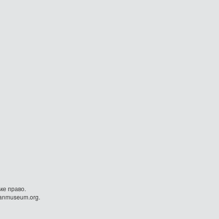
ке право.
danmuseum.org.