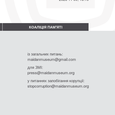
КОАЛІЦІЯ ПАМ'ЯТІ
із загальних питань:
maidanmuseum@gmail.com
для ЗМІ:
press@maidanmuseum.org
у питаннях запобігання корупції:
stopcorruption@maidanmuseum.org