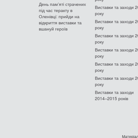
День памʼяті страчених
Виставки та заходи 
під час теракту в
року
Оленівці: прийди на
Виставки та заходи 
відкриття виставки та
року
вшануй героїв
Виставки та заходи 
року
Виставки та заходи 
року
Виставки та заходи 
року
Виставки та заходи 
року
Виставки та заходи
2014–2015 років
Матеріал