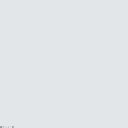
ке право.