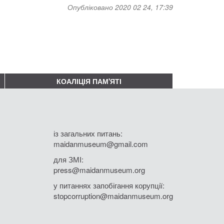
Опубліковано 2020 02 24, 17:39
КОАЛІЦІЯ ПАМ'ЯТІ
із загальних питань:
maidanmuseum@gmail.com
для ЗМІ:
press@maidanmuseum.org
у питаннях запобігання корупції:
stopcorruption@maidanmuseum.org