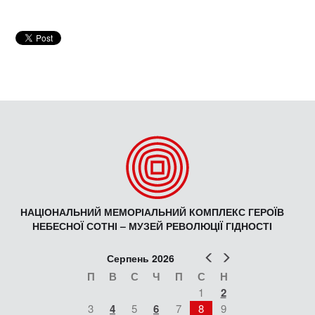
НАЦІОНАЛЬНИЙ МЕМОРІАЛЬНИЙ КОМПЛЕКС ГЕРОЇВ
НЕБЕСНОЇ СОТНІ – МУЗЕЙ РЕВОЛЮЦІЇ ГІДНОСТІ
Попер
Наст
Серпень 2026
П
В
С
Ч
П
С
Н
1
2
3
4
5
6
7
8
9