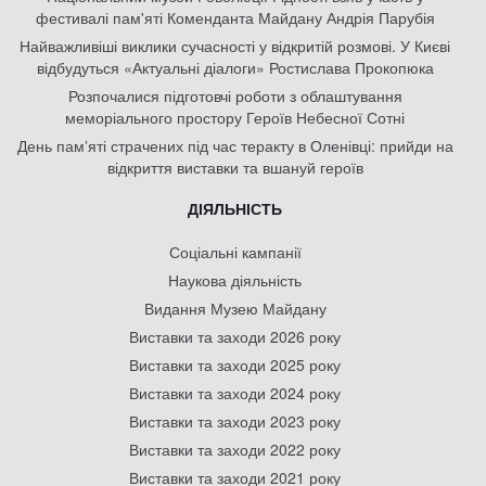
фестивалі пам'яті Коменданта Майдану Андрія Парубія
Найважливіші виклики сучасності у відкритій розмові. У Києві
відбудуться «Актуальні діалоги» Ростислава Прокопюка
Розпочалися підготовчі роботи з облаштування
меморіального простору Героїв Небесної Сотні
День памʼяті страчених під час теракту в Оленівці: прийди на
відкриття виставки та вшануй героїв
ДІЯЛЬНІСТЬ
Соціальні кампанії
Наукова діяльність
Видання Музею Майдану
Виставки та заходи 2026 року
Виставки та заходи 2025 року
Виставки та заходи 2024 року
Виставки та заходи 2023 року
Виставки та заходи 2022 року
Виставки та заходи 2021 року