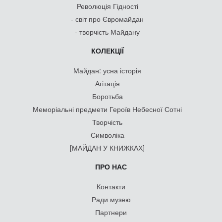
Революція Гідності
- світ про Євромайдан
- творчість Майдану
КОЛЕКЦІЇ
Майдан: усна історія
Агітація
Боротьба
Меморіальні предмети Героїв Небесної Сотні
Творчість
Символіка
[МАЙДАН У КНИЖКАХ]
ПРО НАС
Контакти
Ради музею
Партнери