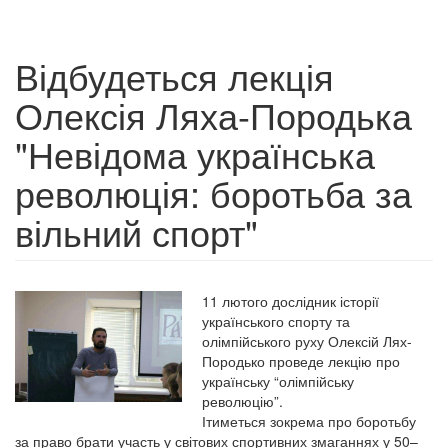
Відбудеться лекція
Олексія Ляха-Породька
"Невідома українська
революція: боротьба за
вільний спорт"
11 лютого дослідник історії
українського спорту та
олімпійського руху Олексій Лях-
Породько проведе лекцію про
українську “олімпійську
революцію”.
Ітиметься зокрема про боротьбу
за право брати участь у світових спортивних змаганнях у 50–