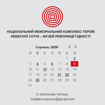
НАЦІОНАЛЬНИЙ МЕМОРІАЛЬНИЙ КОМПЛЕКС ГЕРОЇВ
НЕБЕСНОЇ СОТНІ – МУЗЕЙ РЕВОЛЮЦІЇ ГІДНОСТІ
Попер
Наст
Серпень 2026
П
В
С
Ч
П
С
Н
1
2
3
4
5
6
7
8
9
10
11
12
13
14
15
16
17
18
19
20
21
22
23
24
25
26
27
28
29
30
31
із загальних питань:
maidanmuseum@gmail.com