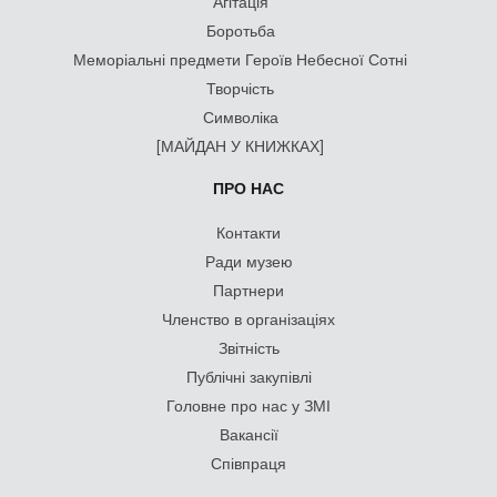
Агітація
Боротьба
Меморіальні предмети Героїв Небесної Сотні
Творчість
Символіка
[МАЙДАН У КНИЖКАХ]
ПРО НАС
Контакти
Ради музею
Партнери
Членство в організаціях
Звітність
Публічні закупівлі
Головне про нас у ЗМІ
Вакансії
Співпраця