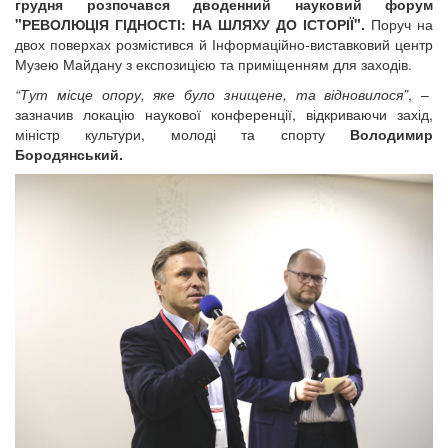
грудня розпочався дводенний науковий форум
"РЕВОЛЮЦІЯ ГІДНОСТІ: НА ШЛЯХУ ДО ІСТОРІЇ".
Поруч на
двох поверхах розмістився й Інформаційно-виставковий центр
Музею Майдану з експозицією та приміщенням для заходів.
“Тут місце опору, яке було знищене, та відновилося”
, –
зазначив локацію наукової конференції, відкриваючи захід,
міністр культури, молоді та спорту
Володимир
Бородянський.