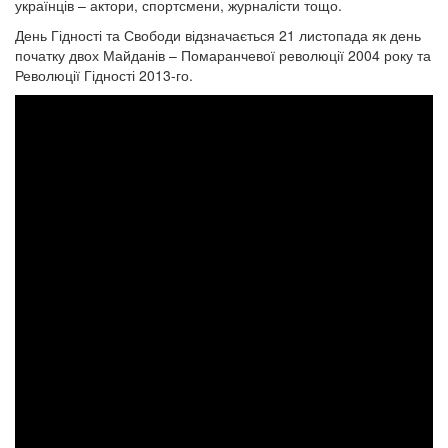
українців – актори, спортсмени, журналісти тощо.
День Гідності та Свободи відзначається 21 листопада як день
початку двох Майданів – Помаранчевої революції 2004 року та
Революції Гідності 2013-го.