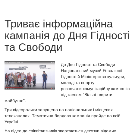
Триває інформаційна
кампанія до Дня Гідності
та Свободи
До Дня Гідності та Свободи
Національний музей Революції
Гідності й Міністерство культури,
молоді та спорту
розпочали комунікаційну кампанію
під гаслом "Вільні творити
майбутнє".
Три відеоролики запущено на національних і місцевих
телеканалах. Тематична бордова кампанія пройде по всій
Україні.
На відео до співвітчизників звертаються десятки відомих