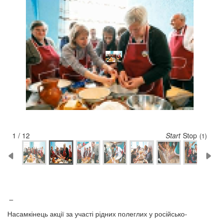
2 / 12
Start
Stop
(5)
–
Насамкінець акції за участі рідних полеглих у російсько-