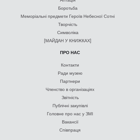
Боротьба
Меморіальні предмети Героїв Небесної Сотні
Творчість
Символіка
[МАЙДАН У КНИЖКАХ]
ПРО НАС
Контакти
Ради музею
Партнери
Членство в організаціях
Звітність
Публічні закупівлі
Головне про нас у ЗМІ
Вакансії
Співпраця