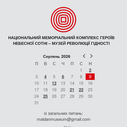
НАЦІОНАЛЬНИЙ МЕМОРІАЛЬНИЙ КОМПЛЕКС ГЕРОЇВ
НЕБЕСНОЇ СОТНІ – МУЗЕЙ РЕВОЛЮЦІЇ ГІДНОСТІ
Попер
Наст
Серпень 2026
П
В
С
Ч
П
С
Н
1
2
3
4
5
6
7
8
9
10
11
12
13
14
15
16
17
18
19
20
21
22
23
24
25
26
27
28
29
30
31
із загальних питань:
maidanmuseum@gmail.com