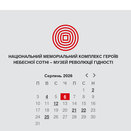
НАЦІОНАЛЬНИЙ МЕМОРІАЛЬНИЙ КОМПЛЕКС ГЕРОЇВ
НЕБЕСНОЇ СОТНІ – МУЗЕЙ РЕВОЛЮЦІЇ ГІДНОСТІ
Попер
Наст
Серпень 2026
П
В
С
Ч
П
С
Н
1
2
3
4
5
6
7
8
9
10
11
12
13
14
15
16
17
18
19
20
21
22
23
24
25
26
27
28
29
30
31