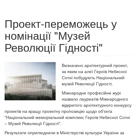
Проект-переможець у
номінації "Музей
Революції Гідності"
Визначено архітектурний проект,
за яким на алеї Героїв Небесної
Сотні побудують Національний
музей Революції Гідності.
Міжнародне професійне журі
назвало лауреатів Міжнародного
відкритого архітектурного конкурсу
проектів на кращу проектну пропозицію щодо об'єкта
"Національний меморіальний комплекс Героїв Небесної Сотні
– Музей Революції Гідності".
Результати оприлюднили в Міністерстві культури України за