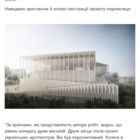
Наводимо креслення й ескізні ілюстрації проекту-переможця.
“За країнами, які представляють автори робіт, видно, що
рівень конкурсу дуже високий. Друге місце посів проект
українських архітекторів. Він був перспективний. Колеги в