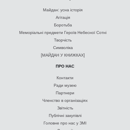
Майдан: усна історія
Агітація
Боротьба
Меморіальні предмети Героїв Небесної Сотні
Творчість
Символіка
[МАЙДАН У КНИЖКАХ]
ПРО НАС
Контакти
Ради музею
Партнери
Членство в організаціях
Звітність
Публічні закупівлі
Головне про нас у ЗМІ