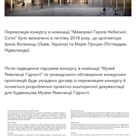
Переможців конкурсу в номінації "Меморіал Героїв Небесної
Сотні" було визначено в лютому 2018 року, це архітектори
Ірина Волинець (Львів, Україна) та Марія Процик (Роттердам,
Нідерланди).
Після підведення підсумків конкурсу в номінації "Музей
Революції Гідності" та громадського обговорення конкурсних
пропозицій буде укладено договір із переможцем конкурсу й
почнеться розроблення проектно-кошторисної документації
для будівництва Музею Революції Гідності.