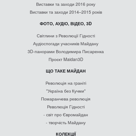
Виставки та заходи 2016 року
Виставки та заходи 2014–2015 років
ФОТО, АУДІО, ВІДЕО, 3D
Світлини з Революції Гідності
Аудіоспогади учасників Майдану
3D-панорами Володимира Писаренка
Проєкт Maidan3D
ЩО ТАКЕ МАЙДАН
Революція на граніті
"Україна без Кучми"
Помаранчева революція
Революція Гідності
- світ про Євромайдан
- творчість Майдану
КОЛЕКЦІЇ