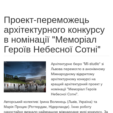
Проект-переможець
архітектурного конкурсу
в номінації "Меморіал
Героїв Небесної Сотні"
Архітектурне бюро "MI-studio" зі
Львова перемогло в анонімному
Міжнародному відкритому
архітектурному конкурсі на
кращий архітектурний проект у
номінації "Меморіал Героїв
Небесної Сотні".
Авторський колектив: Ірина Волинець (Львів, Україна) та
Марія Процик (Роттердам, Нідерланди). Їхню роботу
одностайно визнало найкращою міжнародне журі конкурсу. За