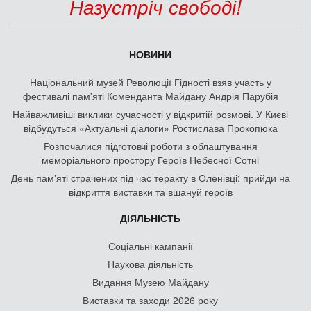
Назустріч свободі!
НОВИНИ
Національний музей Революції Гідності взяв участь у
фестивалі пам'яті Коменданта Майдану Андрія Парубія
Найважливіші виклики сучасності у відкритій розмові. У Києві
відбудуться «Актуальні діалоги» Ростислава Прокопюка
Розпочалися підготовчі роботи з облаштування
меморіального простору Героїв Небесної Сотні
День памʼяті страчених під час теракту в Оленівці: прийди на
відкриття виставки та вшануй героїв
ДІЯЛЬНІСТЬ
Соціальні кампанії
Наукова діяльність
Видання Музею Майдану
Виставки та заходи 2026 року