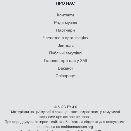
ПРО НАС
Контакти
Ради музею
Партнери
Членство в організаціях
Звітність
Публічні закупівлі
Головне про нас у ЗМІ
Вакансії
Співпраця
© & CC BY 4.0
Матеріали на цьому сайті захищені законодавством, у тому числі
законами про авторське право.
При передруку на iнтернет-сайтах обов’язкова відкрита для пошуковиків
гiперланка на maidanmuseum.org.