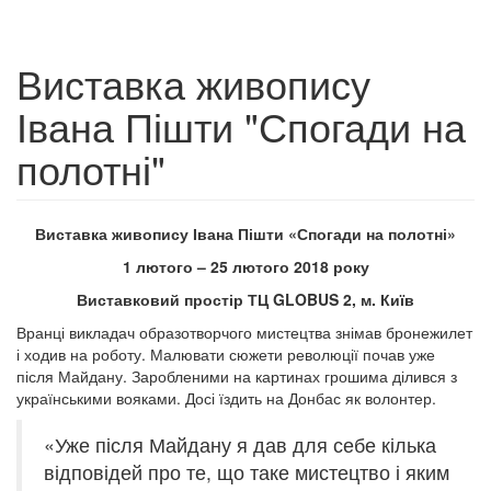
Виставка живопису
Івана Пішти "Спогади на
полотні"
Виставка живопису Івана Пішти «Спогади на полотні»
1 лютого – 25 лютого 2018 року
Виставковий простір
ТЦ
GLOBUS
2, м. Київ
Вранці викладач образотворчого мистецтва знімав бронежилет
і ходив на роботу. Малювати сюжети революції почав уже
після Майдану. Заробленими на картинах грошима ділився з
українськими вояками. Досі їздить на Донбас як волонтер.
«Уже після Майдану я дав для себе кілька
відповідей про те, що таке мистецтво і яким