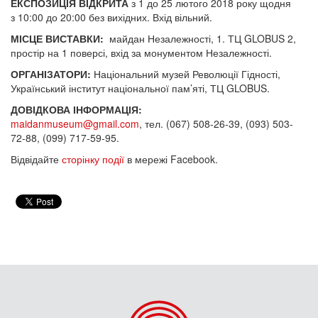
ЕКСПОЗИЦІЯ ВІДКРИТА
з 1 до 25 лютого 2018 року щодня
з 10:00 до 20:00 без вихідних. Вхід вільний.
МІСЦЕ ВИСТАВКИ:
майдан Незалежності, 1. ТЦ GLOBUS 2,
простір на 1 поверсі, вхід за монументом Незалежності.
ОРГАНІЗАТОРИ:
Національний музей Революції Гідності,
Український інститут національної пам’яті, ТЦ GLOBUS.
ДОВІДКОВА ІНФОРМАЦІЯ:
maidanmuseum@gmail.com
, тел. (067) 508-26-39, (093) 503-
72-88, (099) 717-59-95.
Відвідайте
сторінку події
в мережі Facebook.