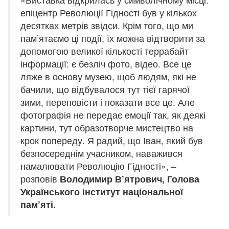
епіцентр Революції Гідності був у кількох
десятках метрів звідси. Крім того, що ми
пам’ятаємо ці події, їх можна відтворити за
допомогою великої кількості террабайт
інформації: є безліч фото, відео. Все це
ляже в основу музею, щоб людям, які не
бачили, що відбувалося тут тієї гарячої
зими, переповісти і показати все це. Але
фотографія не передає емоції так, як деякі
картини, тут образотворче мистецтво на
крок попереду. Я радий, що Іван, який був
безпосереднім учасником, наважився
намалювати Революцію Гідності», –
розповів
Володимир В’ятрович, Голова
Українського інститут національної
пам’яті.