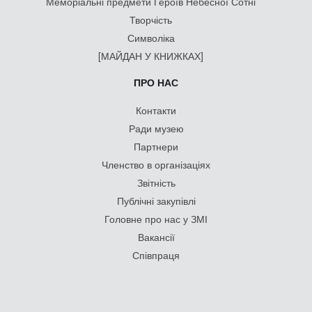
Меморіальні предмети Героїв Небесної Сотні
Творчість
Символіка
[МАЙДАН У КНИЖКАХ]
ПРО НАС
Контакти
Ради музею
Партнери
Членство в організаціях
Звітність
Публічні закупівлі
Головне про нас у ЗМІ
Вакансії
Співпраця