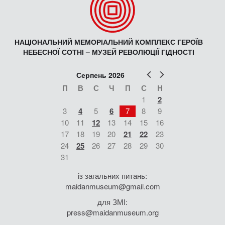
НАЦІОНАЛЬНИЙ МЕМОРІАЛЬНИЙ КОМПЛЕКС ГЕРОЇВ
НЕБЕСНОЇ СОТНІ – МУЗЕЙ РЕВОЛЮЦІЇ ГІДНОСТІ
Попер
Наст
Серпень 2026
П
В
С
Ч
П
С
Н
1
2
3
4
5
6
7
8
9
10
11
12
13
14
15
16
17
18
19
20
21
22
23
24
25
26
27
28
29
30
31
із загальних питань:
maidanmuseum@gmail.com
для ЗМІ:
press@maidanmuseum.org