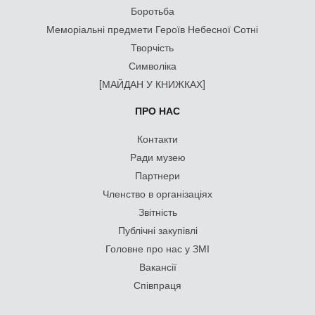
Боротьба
Меморіальні предмети Героїв Небесної Сотні
Творчість
Символіка
[МАЙДАН У КНИЖКАХ]
ПРО НАС
Контакти
Ради музею
Партнери
Членство в організаціях
Звітність
Публічні закупівлі
Головне про нас у ЗМІ
Вакансії
Співпраця