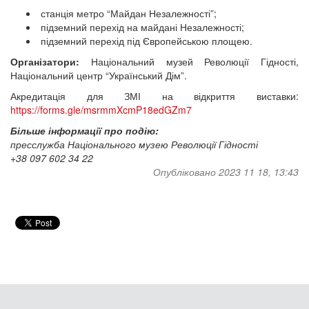
станція метро “Майдан Незалежності”;
підземний перехід на майдані Незалежності;
підземний перехід під Європейською площею.
Організатори:
Національний музей Революції Гідності,
Національний центр “Український Дім”.
Акредитація для ЗМІ на відкриття виставки:
https://forms.gle/msrmmXcmP18edGZm7
Більше інформації про подію:
пресслужба Національного музею Революції Гідності
+38 097 602 34 22
Опубліковано 2023 11 18, 13:43