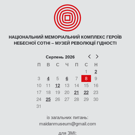
НАЦІОНАЛЬНИЙ МЕМОРІАЛЬНИЙ КОМПЛЕКС ГЕРОЇВ
НЕБЕСНОЇ СОТНІ – МУЗЕЙ РЕВОЛЮЦІЇ ГІДНОСТІ
Попер
Наст
Серпень 2026
П
В
С
Ч
П
С
Н
1
2
3
4
5
6
7
8
9
10
11
12
13
14
15
16
17
18
19
20
21
22
23
24
25
26
27
28
29
30
31
із загальних питань:
maidanmuseum@gmail.com
для ЗМІ: