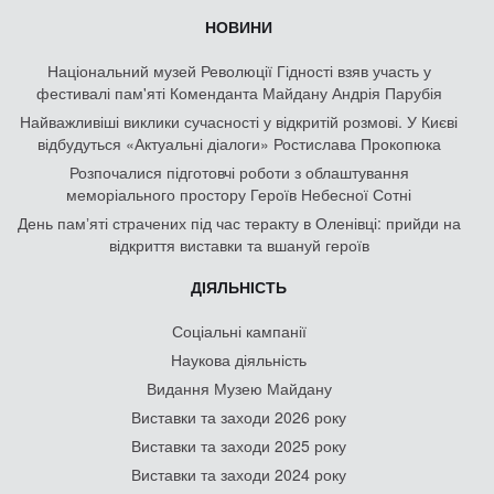
НОВИНИ
Національний музей Революції Гідності взяв участь у
фестивалі пам'яті Коменданта Майдану Андрія Парубія
Найважливіші виклики сучасності у відкритій розмові. У Києві
відбудуться «Актуальні діалоги» Ростислава Прокопюка
Розпочалися підготовчі роботи з облаштування
меморіального простору Героїв Небесної Сотні
День памʼяті страчених під час теракту в Оленівці: прийди на
відкриття виставки та вшануй героїв
ДІЯЛЬНІСТЬ
Соціальні кампанії
Наукова діяльність
Видання Музею Майдану
Виставки та заходи 2026 року
Виставки та заходи 2025 року
Виставки та заходи 2024 року