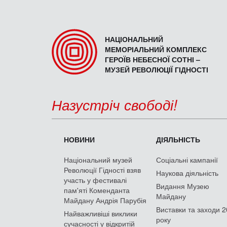
НАЦІОНАЛЬНИЙ
МЕМОРІАЛЬНИЙ КОМПЛЕКС
ГЕРОЇВ НЕБЕСНОЇ СОТНІ –
МУЗЕЙ РЕВОЛЮЦІЇ ГІДНОСТІ
Назустріч свободі!
НОВИНИ
ДІЯЛЬНІСТЬ
Національний музей
Соціальні кампанії
Революції Гідності взяв
Наукова діяльність
участь у фестивалі
Видання Музею
пам'яті Коменданта
Майдану
Майдану Андрія Парубія
Виставки та заходи 
Найважливіші виклики
року
сучасності у відкритій