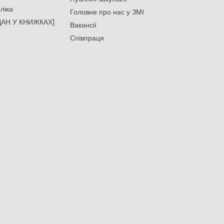
ліка
Головне про нас у ЗМІ
АН У КНИЖКАХ]
Вакансії
Співпраця