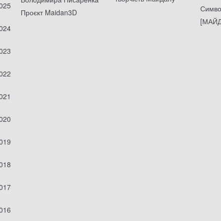
2025
Симво
Проєкт Maidan3D
[МАЙД
2024
2023
2022
2021
2020
2019
2018
2017
2016