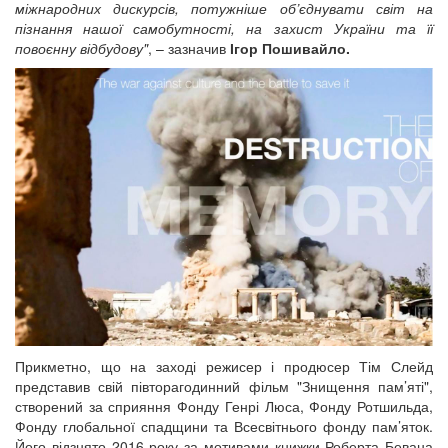
міжнародних дискурсів, потужніше об’єднувати світ на
пізнання нашої самобутності, на захист України та її
повоєнну відбудову"
, – зазначив
Ігор Пошивайло.
Прикметно, що на заході режисер і продюсер Тім Слейд
представив свій півторагодинний фільм "Знищення пам’яті",
створений за сприяння Фонду Генрі Люса, Фонду Ротшильда,
Фонду глобальної спадщини та Всесвітнього фонду пам’яток.
Його відзнято 2016 року за мотивами книжки Роберта Бевана