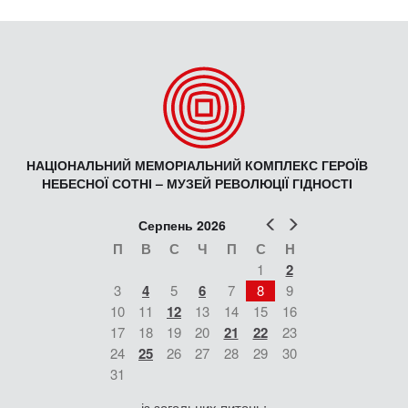
НАЦІОНАЛЬНИЙ МЕМОРІАЛЬНИЙ КОМПЛЕКС ГЕРОЇВ
НЕБЕСНОЇ СОТНІ – МУЗЕЙ РЕВОЛЮЦІЇ ГІДНОСТІ
Попер
Наст
Серпень 2026
П
В
С
Ч
П
С
Н
1
2
3
4
5
6
7
8
9
10
11
12
13
14
15
16
17
18
19
20
21
22
23
24
25
26
27
28
29
30
31
із загальних питань: