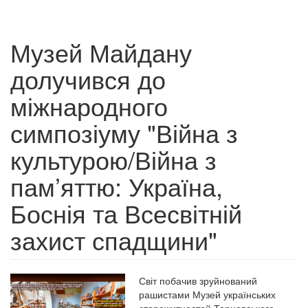
Музей Майдану
долучився до
міжнародного
симпозіуму "Війна з
культурою/Війна з
пам’яттю: Україна,
Боснія та Всесвітній
захист спадщини"
Світ побачив зруйнований
рашистами Музей українських