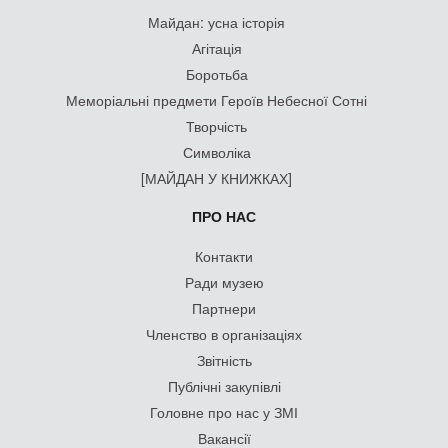
Майдан: усна історія
Агітація
Боротьба
Меморіальні предмети Героїв Небесної Сотні
Творчість
Символіка
[МАЙДАН У КНИЖКАХ]
ПРО НАС
Контакти
Ради музею
Партнери
Членство в організаціях
Звітність
Публічні закупівлі
Головне про нас у ЗМІ
Вакансії