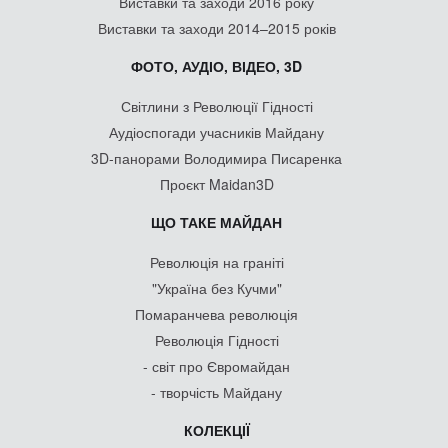
Виставки та заходи 2016 року
Виставки та заходи 2014–2015 років
ФОТО, АУДІО, ВІДЕО, 3D
Світлини з Революції Гідності
Аудіоспогади учасників Майдану
3D-панорами Володимира Писаренка
Проєкт Maidan3D
ЩО ТАКЕ МАЙДАН
Революція на граніті
"Україна без Кучми"
Помаранчева революція
Революція Гідності
- світ про Євромайдан
- творчість Майдану
КОЛЕКЦІЇ