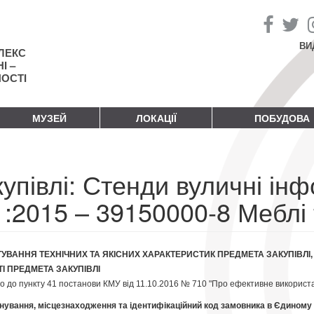
ВИ
ЛЕКС
І –
НОСТІ
МУЗЕЙ
ЛОКАЦІЇ
ПОБУДОВА
упівлі: Стенди вуличні інф
:2015 – 39150000-8 Меблі 
УВАННЯ ТЕХНІЧНИХ ТА ЯКІСНИХ ХАРАКТЕРИСТИК ПРЕДМЕТА ЗАКУПІВЛІ
І ПРЕДМЕТА ЗАКУПІВЛІ
но до пункту 41 постанови КМУ від 11.10.2016 № 710 "Про ефективне використа
нування, місцезнаходження та ідентифікаційний код замовника в Єдиному 