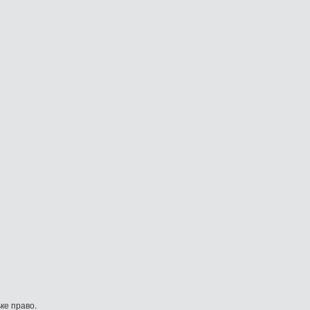
ке право.