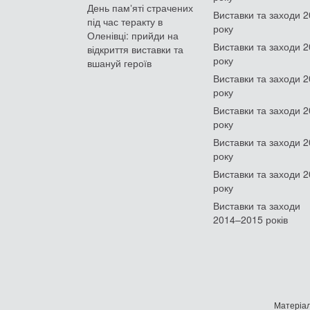
День памʼяті страчених
Виставки та заходи 
під час теракту в
року
Оленівці: прийди на
Виставки та заходи 
відкриття виставки та
року
вшануй героїв
Виставки та заходи 
року
Виставки та заходи 
року
Виставки та заходи 
року
Виставки та заходи 
року
Виставки та заходи
2014–2015 років
Матеріал