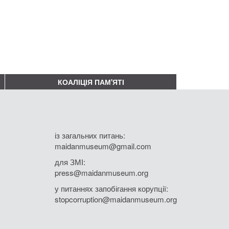
КОАЛІЦІЯ ПАМ'ЯТІ
із загальних питань:
maidanmuseum@gmail.com
для ЗМІ:
press@maidanmuseum.org
у питаннях запобігання корупції:
stopcorruption@maidanmuseum.org