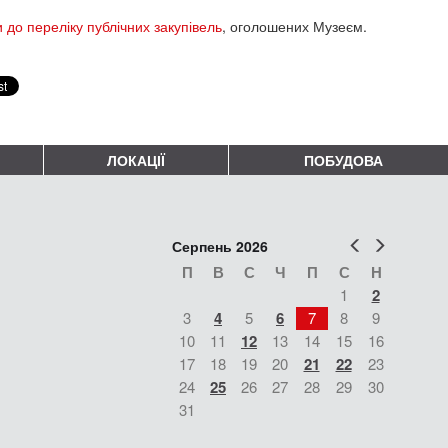
 до переліку публічних закупівель
, оголошених Музеєм.
ЛОКАЦІЇ
ПОБУДОВА
Попер
Наст
Серпень 2026
П
В
С
Ч
П
С
Н
1
2
3
4
5
6
7
8
9
10
11
12
13
14
15
16
17
18
19
20
21
22
23
24
25
26
27
28
29
30
31