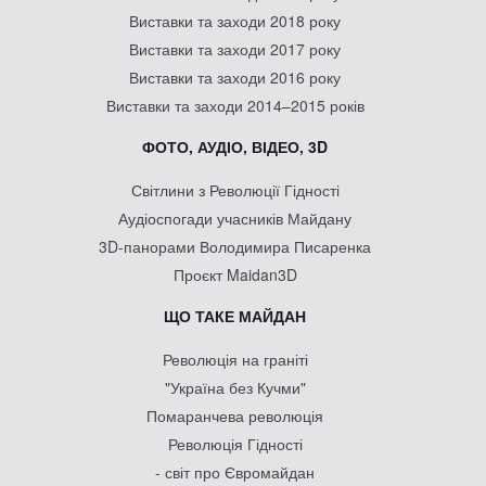
Виставки та заходи 2018 року
Виставки та заходи 2017 року
Виставки та заходи 2016 року
Виставки та заходи 2014–2015 років
ФОТО, АУДІО, ВІДЕО, 3D
Світлини з Революції Гідності
Аудіоспогади учасників Майдану
3D-панорами Володимира Писаренка
Проєкт Maidan3D
ЩО ТАКЕ МАЙДАН
Революція на граніті
"Україна без Кучми"
Помаранчева революція
Революція Гідності
- світ про Євромайдан