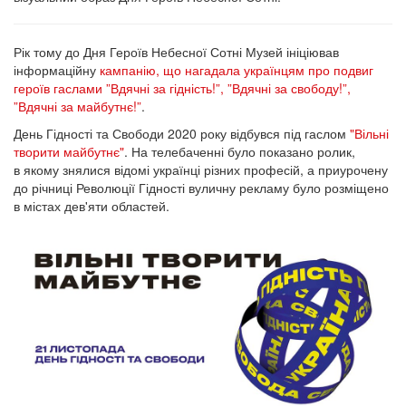
Рік тому до Дня Героїв Небесної Сотні Музей ініціював
інформаційну
кампанію, що нагадала українцям про подвиг
героїв гаслами ”Вдячні за гідність!”, ”Вдячні за свободу!”,
”Вдячні за майбутнє!”
.
День Гідності та Свободи 2020 року відбувся під гаслом
"Вільні
творити майбутнє"
. На телебаченні було показано ролик,
в якому знялися відомі українці різних професій, а приурочену
до річниці Революції Гідності вуличну рекламу було розміщено
в містах дев'яти областей.