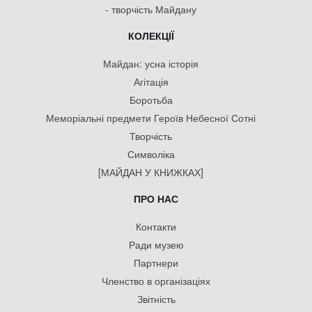
- творчість Майдану
КОЛЕКЦІЇ
Майдан: усна історія
Агітація
Боротьба
Меморіальні предмети Героїв Небесної Сотні
Творчість
Символіка
[МАЙДАН У КНИЖКАХ]
ПРО НАС
Контакти
Ради музею
Партнери
Членство в організаціях
Звітність