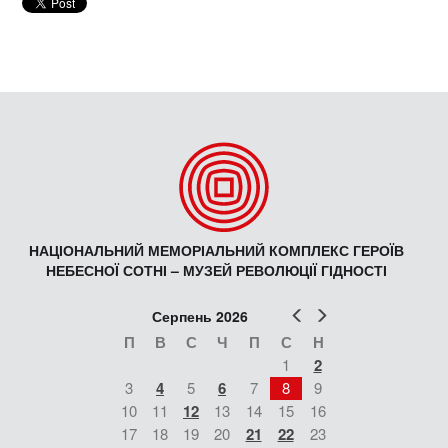
НАЦІОНАЛЬНИЙ МЕМОРІАЛЬНИЙ КОМПЛЕКС ГЕРОЇВ
НЕБЕСНОЇ СОТНІ – МУЗЕЙ РЕВОЛЮЦІЇ ГІДНОСТІ
Попер
Наст
Серпень 2026
П
В
С
Ч
П
С
Н
1
2
3
4
5
6
7
8
9
10
11
12
13
14
15
16
17
18
19
20
21
22
23