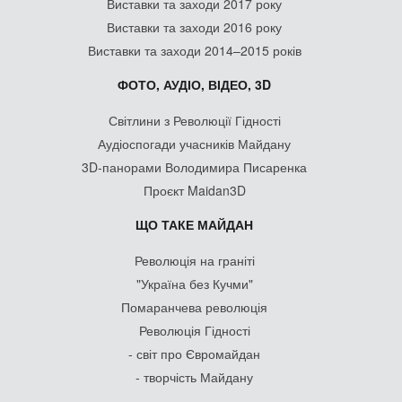
Виставки та заходи 2017 року
Виставки та заходи 2016 року
Виставки та заходи 2014–2015 років
ФОТО, АУДІО, ВІДЕО, 3D
Світлини з Революції Гідності
Аудіоспогади учасників Майдану
3D-панорами Володимира Писаренка
Проєкт Maidan3D
ЩО ТАКЕ МАЙДАН
Революція на граніті
"Україна без Кучми"
Помаранчева революція
Революція Гідності
- світ про Євромайдан
- творчість Майдану