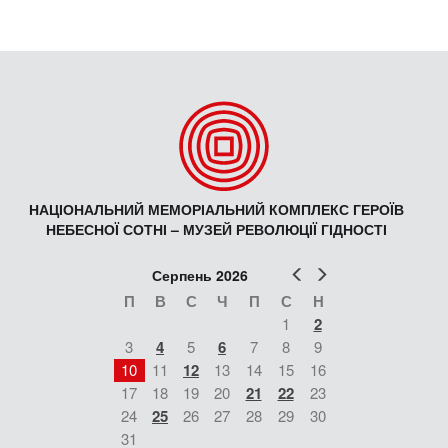
НАЦІОНАЛЬНИЙ МЕМОРІАЛЬНИЙ КОМПЛЕКС ГЕРОЇВ
НЕБЕСНОЇ СОТНІ – МУЗЕЙ РЕВОЛЮЦІЇ ГІДНОСТІ
Попер
Наст
Серпень 2026
П
В
С
Ч
П
С
Н
1
2
3
4
5
6
7
8
9
10
11
12
13
14
15
16
17
18
19
20
21
22
23
24
25
26
27
28
29
30
31