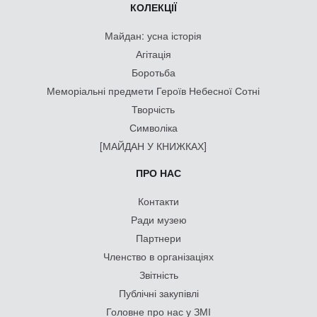
КОЛЕКЦІЇ
Майдан: усна історія
Агітація
Боротьба
Меморіальні предмети Героїв Небесної Сотні
Творчість
Символіка
[МАЙДАН У КНИЖКАХ]
ПРО НАС
Контакти
Ради музею
Партнери
Членство в організаціях
Звітність
Публічні закупівлі
Головне про нас у ЗМІ