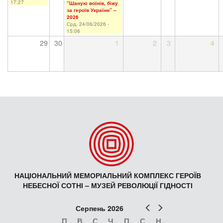
17:27
“Шаную воїнів, біжу
за героїв України” –
2026
Срд, 24/06/2026 -
15:06
29
30
1
2
3
4
НАЦІОНАЛЬНИЙ МЕМОРІАЛЬНИЙ КОМПЛЕКС ГЕРОЇВ
НЕБЕСНОЇ СОТНІ – МУЗЕЙ РЕВОЛЮЦІЇ ГІДНОСТІ
Попер
Наст
Серпень 2026
П
В
С
Ч
П
С
Н