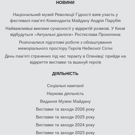
НОВИНИ
Національний музей Революції Гідності взяв участь у
фестивалі пам'яті Коменданта Майдану Андрія Парубія
Найважливіші виклики сучасності у відкритій розмові. У Києві
відбудуться «Актуальні діалоги» Ростислава Прокопюка
Розпочалися підготовчі роботи з облаштування
меморіального простору Героїв Небесної Сотні
День памʼяті страчених під час теракту в Оленівці: прийди на
відкриття виставки та вшануй героїв
ДІЯЛЬНІСТЬ
Соціальні кампанії
Наукова діяльність
Видання Музею Майдану
Виставки та заходи 2026 року
Виставки та заходи 2025 року
Виставки та заходи 2024 року
Виставки та заходи 2023 року