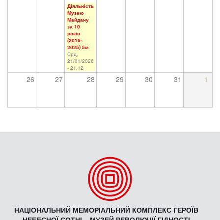
Діяльність
Музею
Майдану
за 10
років
(2016-
2025) 5м
Срд,
21/01/2026
- 21:12
26
27
28
29
30
31
1
НАЦІОНАЛЬНИЙ МЕМОРІАЛЬНИЙ КОМПЛЕКС ГЕРОЇВ
НЕБЕСНОЇ СОТНІ – МУЗЕЙ РЕВОЛЮЦІЇ ГІДНОСТІ