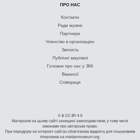
ПРО НАС
Контакти
Ради музею
Партнери
Членство в організаціях
Звітність
Публічні закупівлі
Головне про нас у ЗМІ
Вакансії
Співпраця
© & CC BY 4.0
Матеріали на цьому сайті захищені законодавством, у тому числі
законами про авторське право.
При передруку на iнтернет-сайтах обов’язкова відкрита для пошуковиків
гiперланка на maidanmuseum.org.