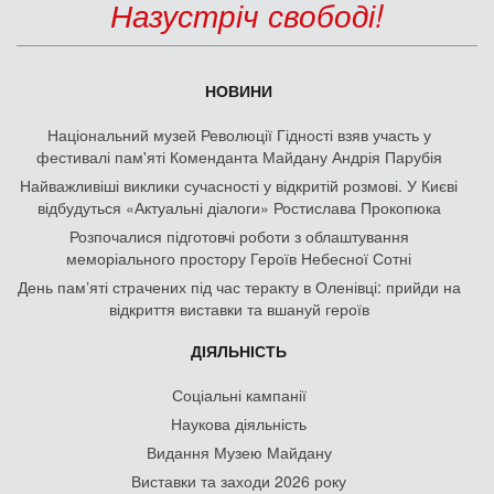
Назустріч свободі!
НОВИНИ
Національний музей Революції Гідності взяв участь у
фестивалі пам'яті Коменданта Майдану Андрія Парубія
Найважливіші виклики сучасності у відкритій розмові. У Києві
відбудуться «Актуальні діалоги» Ростислава Прокопюка
Розпочалися підготовчі роботи з облаштування
меморіального простору Героїв Небесної Сотні
День памʼяті страчених під час теракту в Оленівці: прийди на
відкриття виставки та вшануй героїв
ДІЯЛЬНІСТЬ
Соціальні кампанії
Наукова діяльність
Видання Музею Майдану
Виставки та заходи 2026 року