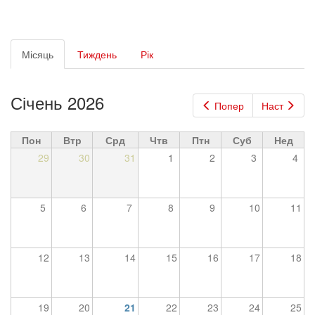
Первинні
Місяць
(активна
Тиждень
Рік
вкладки
вкладка)
Січень 2026
Попер
Наст
Пон
Втр
Срд
Чтв
Птн
Суб
Нед
29
30
31
1
2
3
4
5
6
7
8
9
10
11
12
13
14
15
16
17
18
19
20
21
22
23
24
25