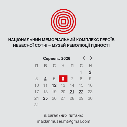
НАЦІОНАЛЬНИЙ МЕМОРІАЛЬНИЙ КОМПЛЕКС ГЕРОЇВ
НЕБЕСНОЇ СОТНІ – МУЗЕЙ РЕВОЛЮЦІЇ ГІДНОСТІ
Попер
Наст
Серпень 2026
П
В
С
Ч
П
С
Н
1
2
3
4
5
6
7
8
9
10
11
12
13
14
15
16
17
18
19
20
21
22
23
24
25
26
27
28
29
30
31
із загальних питань:
maidanmuseum@gmail.com