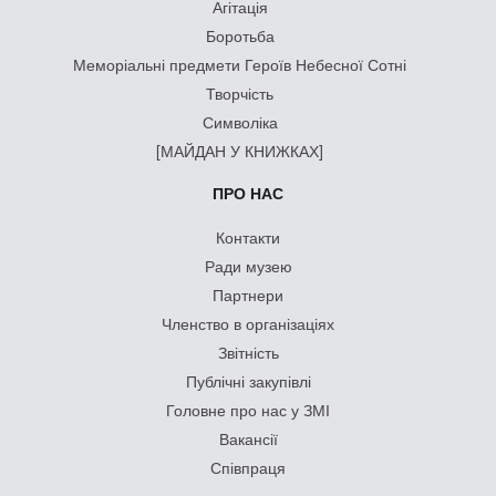
Агітація
Боротьба
Меморіальні предмети Героїв Небесної Сотні
Творчість
Символіка
[МАЙДАН У КНИЖКАХ]
ПРО НАС
Контакти
Ради музею
Партнери
Членство в організаціях
Звітність
Публічні закупівлі
Головне про нас у ЗМІ
Вакансії
Співпраця