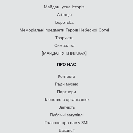
Майдан: усна історія
Агітація
Боротьба
Меморіальні предмети Героїв Небесної Сотні
Творчість
Символіка
[МАЙДАН У КНИЖКАХ]
ПРО НАС
Контакти
Ради музею
Партнери
Членство в організаціях
Звітність
Публічні закупівлі
Головне про нас у ЗМІ
Вакансії