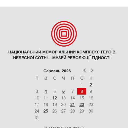
НАЦІОНАЛЬНИЙ МЕМОРІАЛЬНИЙ КОМПЛЕКС ГЕРОЇВ
НЕБЕСНОЇ СОТНІ – МУЗЕЙ РЕВОЛЮЦІЇ ГІДНОСТІ
Попер
Наст
Серпень 2026
П
В
С
Ч
П
С
Н
1
2
3
4
5
6
7
8
9
10
11
12
13
14
15
16
17
18
19
20
21
22
23
24
25
26
27
28
29
30
31
із загальних питань: