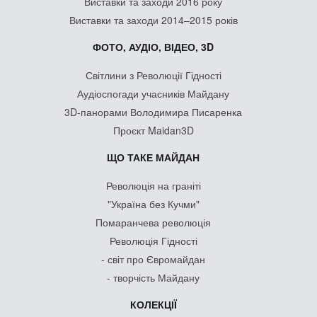
Виставки та заходи 2016 року
Виставки та заходи 2014–2015 років
ФОТО, АУДІО, ВІДЕО, 3D
Світлини з Революції Гідності
Аудіоспогади учасників Майдану
3D-панорами Володимира Писаренка
Проєкт Maidan3D
ЩО ТАКЕ МАЙДАН
Революція на граніті
"Україна без Кучми"
Помаранчева революція
Революція Гідності
- світ про Євромайдан
- творчість Майдану
КОЛЕКЦІЇ