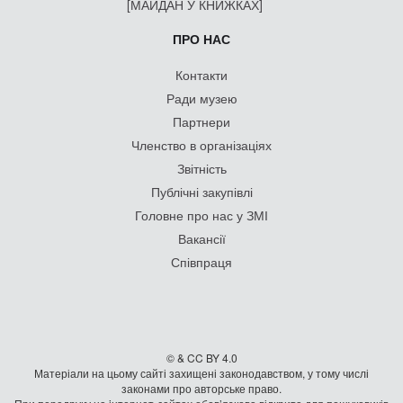
[МАЙДАН У КНИЖКАХ]
ПРО НАС
Контакти
Ради музею
Партнери
Членство в організаціях
Звітність
Публічні закупівлі
Головне про нас у ЗМІ
Вакансії
Співпраця
© & CC BY 4.0
Матеріали на цьому сайті захищені законодавством, у тому числі
законами про авторське право.