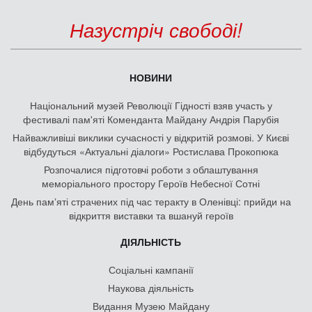
Назустріч свободі!
НОВИНИ
Національний музей Революції Гідності взяв участь у
фестивалі пам'яті Коменданта Майдану Андрія Парубія
Найважливіші виклики сучасності у відкритій розмові. У Києві
відбудуться «Актуальні діалоги» Ростислава Прокопюка
Розпочалися підготовчі роботи з облаштування
меморіального простору Героїв Небесної Сотні
День памʼяті страчених під час теракту в Оленівці: прийди на
відкриття виставки та вшануй героїв
ДІЯЛЬНІСТЬ
Соціальні кампанії
Наукова діяльність
Видання Музею Майдану