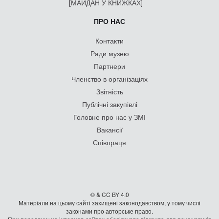
[МАЙДАН У КНИЖКАХ]
ПРО НАС
Контакти
Ради музею
Партнери
Членство в організаціях
Звітність
Публічні закупівлі
Головне про нас у ЗМІ
Вакансії
Співпраця
© & CC BY 4.0
Матеріали на цьому сайті захищені законодавством, у тому числі
законами про авторське право.