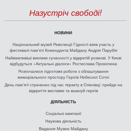
Назустріч свободі!
НОВИНИ
Національний музей Революції Гідності взяв участь у
фестивалі пам'яті Коменданта Майдану Андрія Парубія
Найважливіші виклики сучасності у відкритій розмові. У Києві
відбудуться «Актуальні діалоги» Ростислава Прокопюка
Розпочалися підготовчі роботи з облаштування
меморіального простору Героїв Небесної Сотні
День памʼяті страчених під час теракту в Оленівці: прийди на
відкриття виставки та вшануй героїв
ДІЯЛЬНІСТЬ
Соціальні кампанії
Наукова діяльність
Видання Музею Майдану