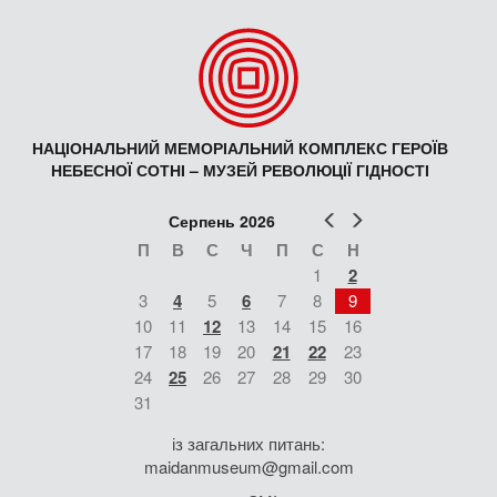
НАЦІОНАЛЬНИЙ МЕМОРІАЛЬНИЙ КОМПЛЕКС ГЕРОЇВ
НЕБЕСНОЇ СОТНІ – МУЗЕЙ РЕВОЛЮЦІЇ ГІДНОСТІ
Попер
Наст
Серпень 2026
П
В
С
Ч
П
С
Н
1
2
3
4
5
6
7
8
9
10
11
12
13
14
15
16
17
18
19
20
21
22
23
24
25
26
27
28
29
30
31
із загальних питань:
maidanmuseum@gmail.com