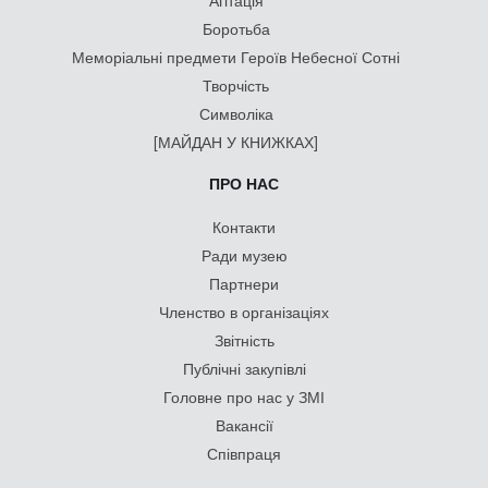
Агітація
Боротьба
Меморіальні предмети Героїв Небесної Сотні
Творчість
Символіка
[МАЙДАН У КНИЖКАХ]
ПРО НАС
Контакти
Ради музею
Партнери
Членство в організаціях
Звітність
Публічні закупівлі
Головне про нас у ЗМІ
Вакансії
Співпраця