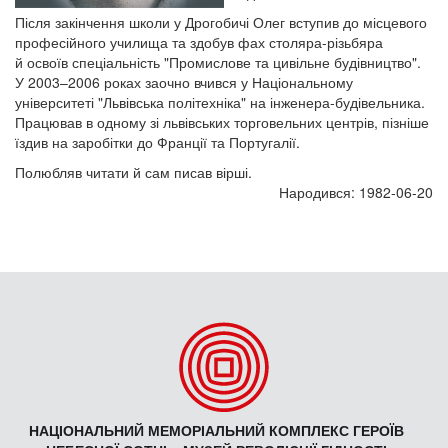
Після закінчення школи у Дрогобичі Олег вступив до місцевого
професійного училища та здобув фах столяра-різьбяра
й освоїв спеціальність "Промислове та цивільне будівництво".
У 2003–2006 роках заочно вчився у Національному
університеті "Львівська політехніка" на інженера-будівельника.
Працював в одному зі львівських торговельних центрів, пізніше
їздив на заробітки до Франції та Португалії.
Полюбляв читати й сам писав вірші.
Народився: 1982-06-20
НАЦІОНАЛЬНИЙ МЕМОРІАЛЬНИЙ КОМПЛЕКС ГЕРОЇВ