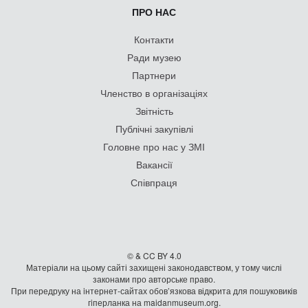
ПРО НАС
Контакти
Ради музею
Партнери
Членство в організаціях
Звітність
Публічні закупівлі
Головне про нас у ЗМІ
Вакансії
Співпраця
© & CC BY 4.0
Матеріали на цьому сайті захищені законодавством, у тому числі
законами про авторське право.
При передруку на iнтернет-сайтах обов’язкова відкрита для пошуковиків
гiперланка на maidanmuseum.org.