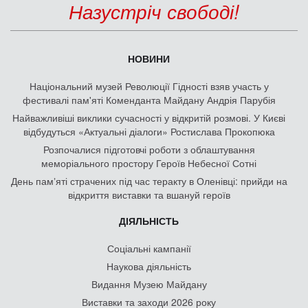
Назустріч свободі!
НОВИНИ
Національний музей Революції Гідності взяв участь у
фестивалі пам'яті Коменданта Майдану Андрія Парубія
Найважливіші виклики сучасності у відкритій розмові. У Києві
відбудуться «Актуальні діалоги» Ростислава Прокопюка
Розпочалися підготовчі роботи з облаштування
меморіального простору Героїв Небесної Сотні
День памʼяті страчених під час теракту в Оленівці: прийди на
відкриття виставки та вшануй героїв
ДІЯЛЬНІСТЬ
Соціальні кампанії
Наукова діяльність
Видання Музею Майдану
Виставки та заходи 2026 року