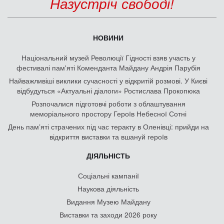
Назустріч свободі!
НОВИНИ
Національний музей Революції Гідності взяв участь у
фестивалі пам'яті Коменданта Майдану Андрія Парубія
Найважливіші виклики сучасності у відкритій розмові. У Києві
відбудуться «Актуальні діалоги» Ростислава Прокопюка
Розпочалися підготовчі роботи з облаштування
меморіального простору Героїв Небесної Сотні
День памʼяті страчених під час теракту в Оленівці: прийди на
відкриття виставки та вшануй героїв
ДІЯЛЬНІСТЬ
Соціальні кампанії
Наукова діяльність
Видання Музею Майдану
Виставки та заходи 2026 року