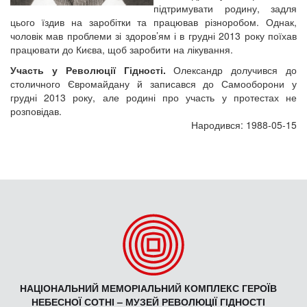
підтримувати родину, задля
цього їздив на заробітки та працював різноробом. Однак,
чоловік мав проблеми зі здоров’ям і в грудні 2013 року поїхав
працювати до Києва, щоб заробити на лікування.
Участь у Революції Гідності.
Олександр долучився до
столичного Євромайдану й записався до Самооборони у
грудні 2013 року, але родині про участь у протестах не
розповідав.
Народився: 1988-05-15
НАЦІОНАЛЬНИЙ МЕМОРІАЛЬНИЙ КОМПЛЕКС ГЕРОЇВ
НЕБЕСНОЇ СОТНІ – МУЗЕЙ РЕВОЛЮЦІЇ ГІДНОСТІ