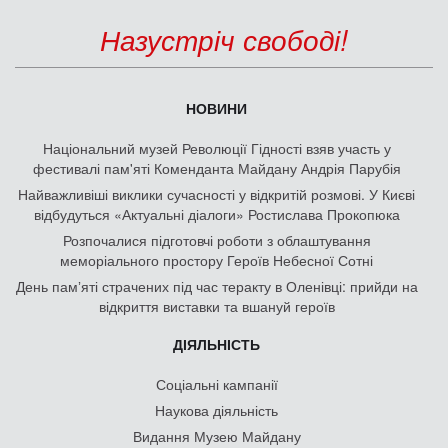
Назустріч свободі!
НОВИНИ
Національний музей Революції Гідності взяв участь у
фестивалі пам'яті Коменданта Майдану Андрія Парубія
Найважливіші виклики сучасності у відкритій розмові. У Києві
відбудуться «Актуальні діалоги» Ростислава Прокопюка
Розпочалися підготовчі роботи з облаштування
меморіального простору Героїв Небесної Сотні
День памʼяті страчених під час теракту в Оленівці: прийди на
відкриття виставки та вшануй героїв
ДІЯЛЬНІСТЬ
Соціальні кампанії
Наукова діяльність
Видання Музею Майдану