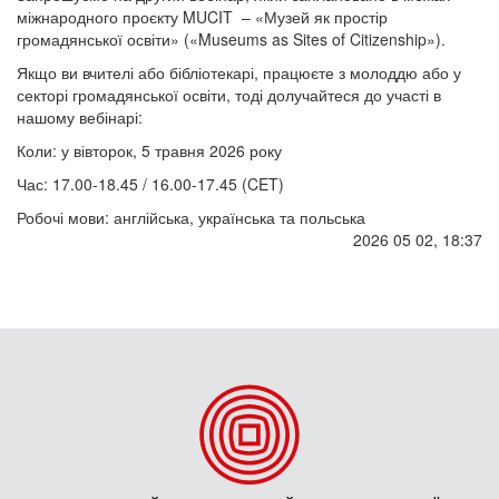
міжнародного проєкту MUCIT – «Музей як простір
громадянської освіти» («Museums as Sites of Citizenship»).
Якщо ви вчителі або бібліотекарі, працюєте з молоддю або у
секторі громадянської освіти, тоді долучайтеся до участі в
нашому вебінарі:
Коли: у вівторок, 5 травня 2026 року
Час: 17.00-18.45 / 16.00-17.45 (CET)
Робочі мови: англійська, українська та польська
2026 05 02, 18:37