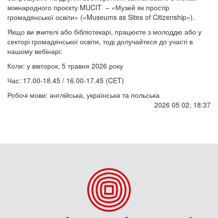
міжнародного проєкту MUCIT – «Музей як простір
громадянської освіти» («Museums as Sites of Citizenship»).
Якщо ви вчителі або бібліотекарі, працюєте з молоддю або у
секторі громадянської освіти, тоді долучайтеся до участі в
нашому вебінарі:
Коли: у вівторок, 5 травня 2026 року
Час: 17.00-18.45 / 16.00-17.45 (CET)
Робочі мови: англійська, українська та польська
2026 05 02, 18:37