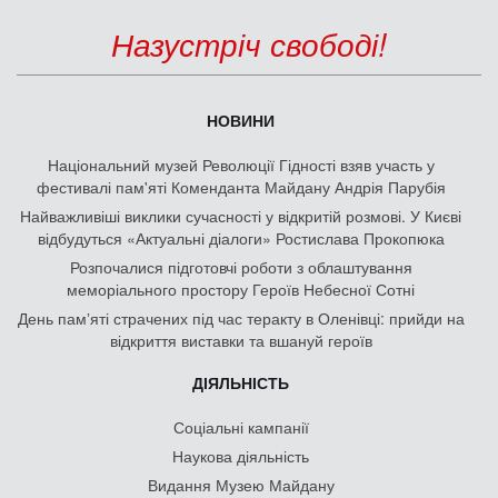
Назустріч свободі!
НОВИНИ
Національний музей Революції Гідності взяв участь у
фестивалі пам'яті Коменданта Майдану Андрія Парубія
Найважливіші виклики сучасності у відкритій розмові. У Києві
відбудуться «Актуальні діалоги» Ростислава Прокопюка
Розпочалися підготовчі роботи з облаштування
меморіального простору Героїв Небесної Сотні
День памʼяті страчених під час теракту в Оленівці: прийди на
відкриття виставки та вшануй героїв
ДІЯЛЬНІСТЬ
Соціальні кампанії
Наукова діяльність
Видання Музею Майдану