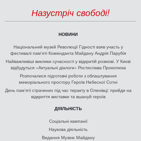
Назустріч свободі!
НОВИНИ
Національний музей Революції Гідності взяв участь у
фестивалі пам'яті Коменданта Майдану Андрія Парубія
Найважливіші виклики сучасності у відкритій розмові. У Києві
відбудуться «Актуальні діалоги» Ростислава Прокопюка
Розпочалися підготовчі роботи з облаштування
меморіального простору Героїв Небесної Сотні
День памʼяті страчених під час теракту в Оленівці: прийди на
відкриття виставки та вшануй героїв
ДІЯЛЬНІСТЬ
Соціальні кампанії
Наукова діяльність
Видання Музею Майдану