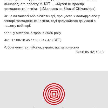
міжнародного проєкту MUCIT – «Музей як простір
громадянської освіти» («Museums as Sites of Citizenship»).
Якщо ви вчителі або бібліотекарі, працюєте з молоддю або у
секторі громадянської освіти, тоді долучайтеся до участі в
нашому вебінарі:
Коли: у вівторок, 5 травня 2026 року
Час: 17.00-18.45 / 16.00-17.45 (CET)
Робочі мови: англійська, українська та польська
2026 05 02, 18:37