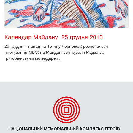
Календар Майдану. 25 грудня 2013
25 грудня – напад на Тетяну Чорновол; розпочалося
пікетування МВС; на Майдані святкували Різдво за
григоріанським календарем.
НАЦІОНАЛЬНИЙ МЕМОРІАЛЬНИЙ КОМПЛЕКС ГЕРОЇВ