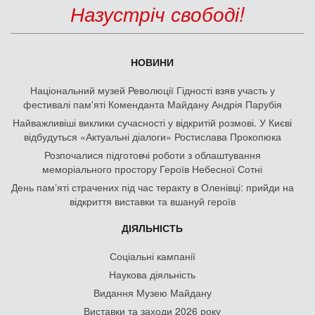
Назустріч свободі!
НОВИНИ
Національний музей Революції Гідності взяв участь у
фестивалі пам'яті Коменданта Майдану Андрія Парубія
Найважливіші виклики сучасності у відкритій розмові. У Києві
відбудуться «Актуальні діалоги» Ростислава Прокопюка
Розпочалися підготовчі роботи з облаштування
меморіального простору Героїв Небесної Сотні
День памʼяті страчених під час теракту в Оленівці: прийди на
відкриття виставки та вшануй героїв
ДІЯЛЬНІСТЬ
Соціальні кампанії
Наукова діяльність
Видання Музею Майдану
Виставки та заходи 2026 року