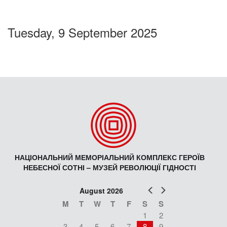
Tuesday, 9 September 2025
НАЦІОНАЛЬНИЙ МЕМОРІАЛЬНИЙ КОМПЛЕКС ГЕРОЇВ
НЕБЕСНОЇ СОТНІ – МУЗЕЙ РЕВОЛЮЦІЇ ГІДНОСТІ
Prev
Next
August 2026
M
T
W
T
F
S
S
1
2
3
4
5
6
7
8
9