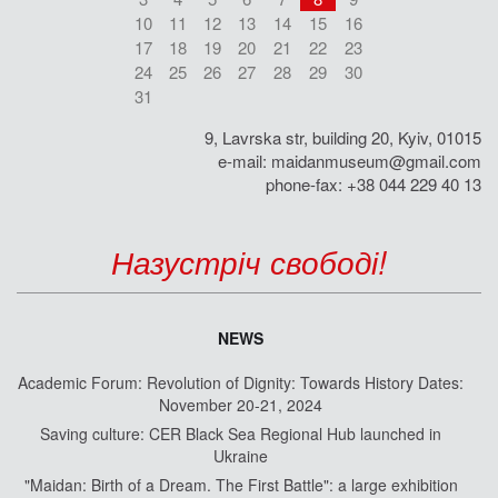
10
11
12
13
14
15
16
17
18
19
20
21
22
23
24
25
26
27
28
29
30
31
9, Lavrska str, building 20, Kyiv, 01015
e-mail:
maidanmuseum@gmail.com
phone-fax: +38 044 229 40 13
Назустріч свободі!
NEWS
Academic Forum: Revolution of Dignity: Towards History Dates:
November 20-21, 2024
Saving culture: CER Black Sea Regional Hub launched in
Ukraine
"Maidan: Birth of a Dream. The First Battle": a large exhibition