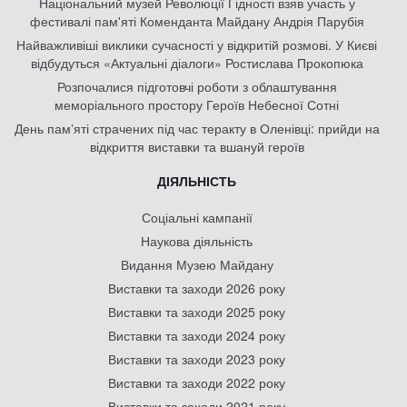
Національний музей Революції Гідності взяв участь у
фестивалі пам'яті Коменданта Майдану Андрія Парубія
Найважливіші виклики сучасності у відкритій розмові. У Києві
відбудуться «Актуальні діалоги» Ростислава Прокопюка
Розпочалися підготовчі роботи з облаштування
меморіального простору Героїв Небесної Сотні
День памʼяті страчених під час теракту в Оленівці: прийди на
відкриття виставки та вшануй героїв
ДІЯЛЬНІСТЬ
Соціальні кампанії
Наукова діяльність
Видання Музею Майдану
Виставки та заходи 2026 року
Виставки та заходи 2025 року
Виставки та заходи 2024 року
Виставки та заходи 2023 року
Виставки та заходи 2022 року
Виставки та заходи 2021 року