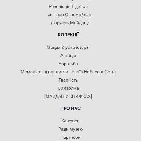
Революція Гідності
- світ про Євромайдан
- творчість Майдану
КОЛЕКЦІЇ
Майдан: усна історія
Агітація
Боротьба
Меморіальні предмети Героїв Небесної Сотні
Творчість
Символіка
[МАЙДАН У КНИЖКАХ]
ПРО НАС
Контакти
Ради музею
Партнери