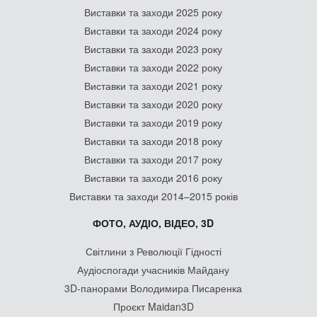
Виставки та заходи 2025 року
Виставки та заходи 2024 року
Виставки та заходи 2023 року
Виставки та заходи 2022 року
Виставки та заходи 2021 року
Виставки та заходи 2020 року
Виставки та заходи 2019 року
Виставки та заходи 2018 року
Виставки та заходи 2017 року
Виставки та заходи 2016 року
Виставки та заходи 2014–2015 років
ФОТО, АУДІО, ВІДЕО, 3D
Світлини з Революції Гідності
Аудіоспогади учасників Майдану
3D-панорами Володимира Писаренка
Проєкт Maidan3D