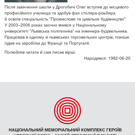
Після закінчення школи у Дрогобичі Олег вступив до місцевого
професійного училища та здобув фах столяра-різьбяра
й освоїв спеціальність "Промислове та цивільне будівництво".
У 2003–2006 роках заочно вчився у Національному
університеті "Львівська політехніка" на інженера-будівельника.
Працював в одному зі львівських торговельних центрів, пізніше
їздив на заробітки до Франції та Португалії.
Полюбляв читати й сам писав вірші.
Народився: 1982-06-20
НАЦІОНАЛЬНИЙ МЕМОРІАЛЬНИЙ КОМПЛЕКС ГЕРОЇВ