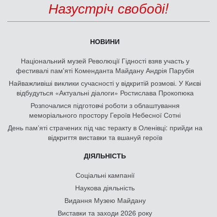
Назустріч свободі!
НОВИНИ
Національний музей Революції Гідності взяв участь у
фестивалі пам'яті Коменданта Майдану Андрія Парубія
Найважливіші виклики сучасності у відкритій розмові. У Києві
відбудуться «Актуальні діалоги» Ростислава Прокопюка
Розпочалися підготовчі роботи з облаштування
меморіального простору Героїв Небесної Сотні
День памʼяті страчених під час теракту в Оленівці: прийди на
відкриття виставки та вшануй героїв
ДІЯЛЬНІСТЬ
Соціальні кампанії
Наукова діяльність
Видання Музею Майдану
Виставки та заходи 2026 року