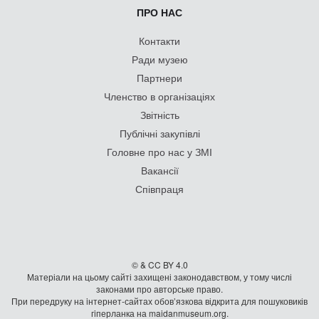
ПРО НАС
Контакти
Ради музею
Партнери
Членство в організаціях
Звітність
Публічні закупівлі
Головне про нас у ЗМІ
Вакансії
Співпраця
© & CC BY 4.0
Матеріали на цьому сайті захищені законодавством, у тому числі
законами про авторське право.
При передруку на iнтернет-сайтах обов’язкова відкрита для пошуковиків
гiперланка на maidanmuseum.org.