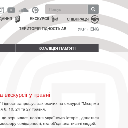
Пошукова
форма
Пошук
ДАННЯ
ЕКСКУРСІЇ
СПІВПРАЦЯ
ТЕРИТОРІЯ ГІДНОСТІ: AR
УКР
ENG
КОАЛІЦІЯ ПАМ'ЯТІ
екскурсії у травні
Гідності запрошує всіх охочих на екскурсії "Місцями
ся 6, 10, 24 та 27 травня.
де вершилася новітня українська історія, дізнатися
тмосферу солідарності, яка об'єднала тисячі людей.