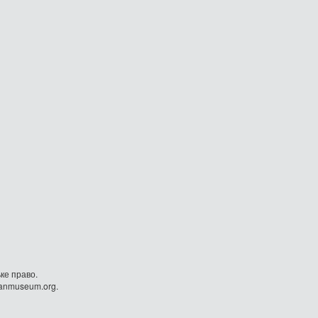
ке право.
danmuseum.org.