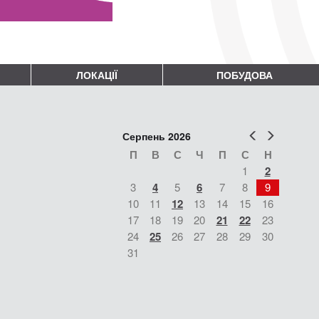
ЛОКАЦІЇ
ПОБУДОВА
Попер
Наст
Серпень 2026
П
В
С
Ч
П
С
Н
1
2
3
4
5
6
7
8
9
10
11
12
13
14
15
16
17
18
19
20
21
22
23
24
25
26
27
28
29
30
31