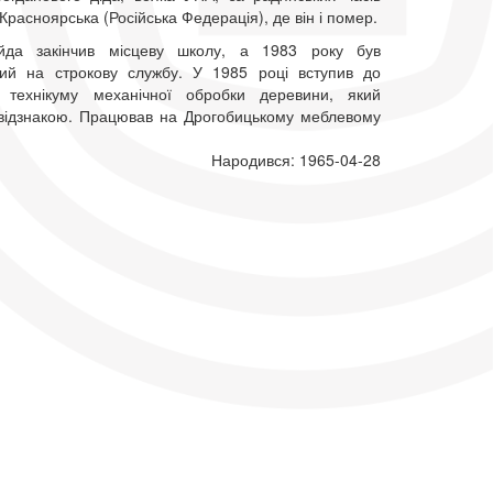
Красноярська (Російська Федерація), де він і помер.
йда закінчив місцеву школу, а 1983 року був
ний на строкову службу. У 1985 році вступив до
о технікуму механічної обробки деревини, який
з відзнакою. Працював на Дрогобицькому меблевому
Народився: 1965-04-28