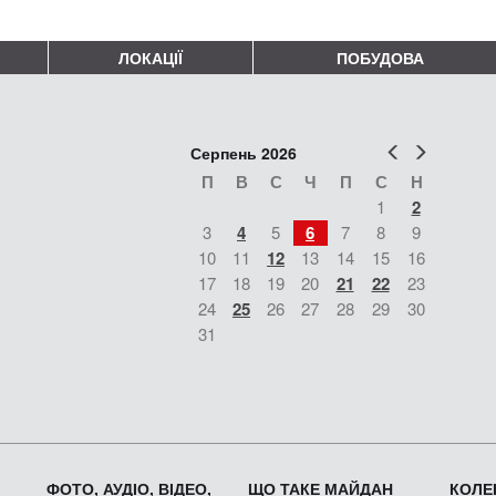
ЛОКАЦІЇ
ПОБУДОВА
Попер
Наст
Серпень 2026
П
В
С
Ч
П
С
Н
1
2
3
4
5
6
7
8
9
10
11
12
13
14
15
16
17
18
19
20
21
22
23
24
25
26
27
28
29
30
31
ФОТО, АУДІО, ВІДЕО,
ЩО ТАКЕ МАЙДАН
КОЛЕК