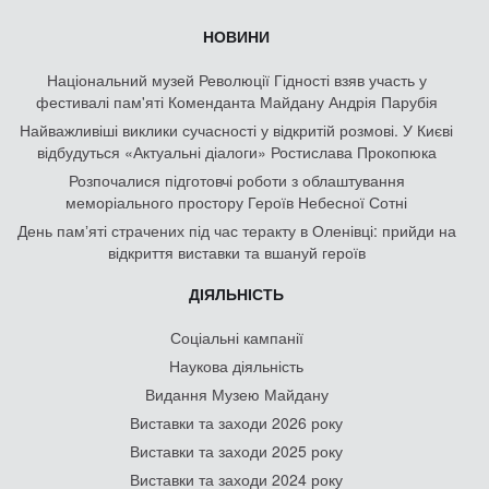
НОВИНИ
Національний музей Революції Гідності взяв участь у
фестивалі пам'яті Коменданта Майдану Андрія Парубія
Найважливіші виклики сучасності у відкритій розмові. У Києві
відбудуться «Актуальні діалоги» Ростислава Прокопюка
Розпочалися підготовчі роботи з облаштування
меморіального простору Героїв Небесної Сотні
День памʼяті страчених під час теракту в Оленівці: прийди на
відкриття виставки та вшануй героїв
ДІЯЛЬНІСТЬ
Соціальні кампанії
Наукова діяльність
Видання Музею Майдану
Виставки та заходи 2026 року
Виставки та заходи 2025 року
Виставки та заходи 2024 року