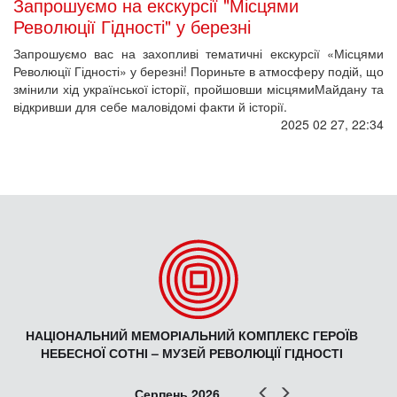
Запрошуємо на екскурсії "Місцями
Революції Гідності" у березні
Запрошуємо вас на захопливі тематичні екскурсії «Місцями
Революції Гідності» у березні! Пориньте в атмосферу подій, що
змінили хід української історії, пройшовши місцямиМайдану та
відкривши для себе маловідомі факти й історії.
2025 02 27, 22:34
НАЦІОНАЛЬНИЙ МЕМОРІАЛЬНИЙ КОМПЛЕКС ГЕРОЇВ
НЕБЕСНОЇ СОТНІ – МУЗЕЙ РЕВОЛЮЦІЇ ГІДНОСТІ
Попер
Наст
Серпень 2026