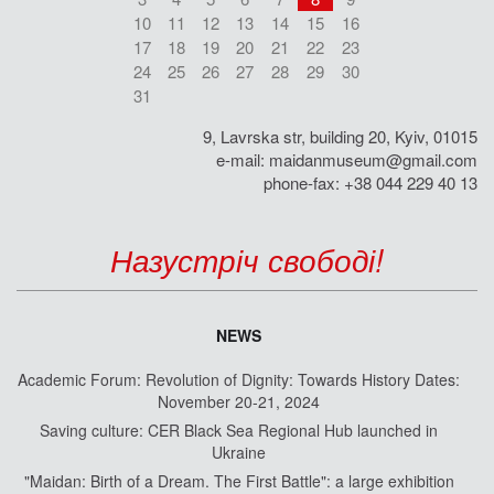
10
11
12
13
14
15
16
17
18
19
20
21
22
23
24
25
26
27
28
29
30
31
9, Lavrska str, building 20, Kyiv, 01015
e-mail:
maidanmuseum@gmail.com
phone-fax: +38 044 229 40 13
Назустріч свободі!
NEWS
Academic Forum: Revolution of Dignity: Towards History Dates:
November 20-21, 2024
Saving culture: CER Black Sea Regional Hub launched in
Ukraine
"Maidan: Birth of a Dream. The First Battle": a large exhibition