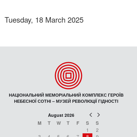
Tuesday, 18 March 2025
НАЦІОНАЛЬНИЙ МЕМОРІАЛЬНИЙ КОМПЛЕКС ГЕРОЇВ
НЕБЕСНОЇ СОТНІ – МУЗЕЙ РЕВОЛЮЦІЇ ГІДНОСТІ
Prev
Next
August 2026
M
T
W
T
F
S
S
1
2
3
4
5
6
7
8
9