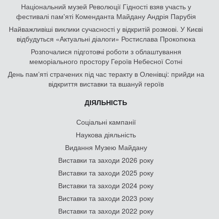
Національний музей Революції Гідності взяв участь у
фестивалі пам'яті Коменданта Майдану Андрія Парубія
Найважливіші виклики сучасності у відкритій розмові. У Києві
відбудуться «Актуальні діалоги» Ростислава Прокопюка
Розпочалися підготовчі роботи з облаштування
меморіального простору Героїв Небесної Сотні
День памʼяті страчених під час теракту в Оленівці: прийди на
відкриття виставки та вшануй героїв
ДІЯЛЬНІСТЬ
Соціальні кампанії
Наукова діяльність
Видання Музею Майдану
Виставки та заходи 2026 року
Виставки та заходи 2025 року
Виставки та заходи 2024 року
Виставки та заходи 2023 року
Виставки та заходи 2022 року