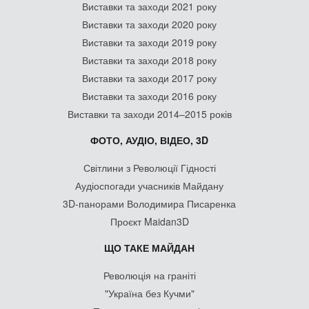
Виставки та заходи 2021 року
Виставки та заходи 2020 року
Виставки та заходи 2019 року
Виставки та заходи 2018 року
Виставки та заходи 2017 року
Виставки та заходи 2016 року
Виставки та заходи 2014–2015 років
ФОТО, АУДІО, ВІДЕО, 3D
Світлини з Революції Гідності
Аудіоспогади учасників Майдану
3D-панорами Володимира Писаренка
Проєкт Maidan3D
ЩО ТАКЕ МАЙДАН
Революція на граніті
"Україна без Кучми"