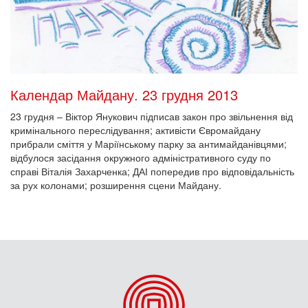
Календар Майдану. 23 грудня 2013
23 грудня – Віктор Янукович підписав закон про звільнення від
кримінального переслідування; активісти Євромайдану
прибрали сміття у Маріїнському парку за антимайданівцями;
відбулося засідання окружного адміністративного суду по
справі Віталія Захарченка; ДАІ попередив про відповідальність
за рух колонами; розширення сцени Майдану.