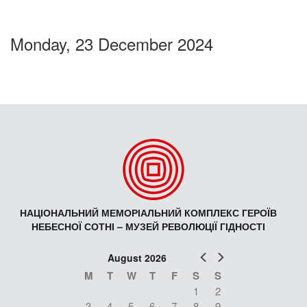
Monday, 23 December 2024
НАЦІОНАЛЬНИЙ МЕМОРІАЛЬНИЙ КОМПЛЕКС ГЕРОЇВ
НЕБЕСНОЇ СОТНІ – МУЗЕЙ РЕВОЛЮЦІЇ ГІДНОСТІ
Prev
Next
August 2026
M
T
W
T
F
S
S
1
2
3
4
5
6
7
8
9