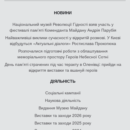
НОВИНИ
Національний музей Революції Гідності взяв участь у
фестивалі пам'яті Коменданта Майдану Андрія Парубія
Найважливіші виклики сучасності у відкритій розмові. У Києві
відбудуться «Актуальні діалоги» Ростислава Прокопюка
Розпочалися підготовчі роботи з облаштування
меморіального простору Героїв Небесної Сотні
День памʼяті страчених під час теракту в Оленівці: прийди на
відкриття виставки та вшануй героїв
ДІЯЛЬНІСТЬ
Соціальні кампанії
Наукова діяльність
Видання Музею Майдану
Виставки та заходи 2026 року
Виставки та заходи 2025 року