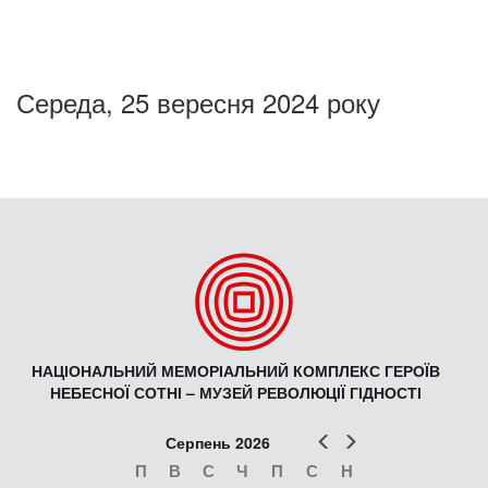
Середа, 25 вересня 2024 року
НАЦІОНАЛЬНИЙ МЕМОРІАЛЬНИЙ КОМПЛЕКС ГЕРОЇВ
НЕБЕСНОЇ СОТНІ – МУЗЕЙ РЕВОЛЮЦІЇ ГІДНОСТІ
Попер
Наст
Серпень 2026
П
В
С
Ч
П
С
Н