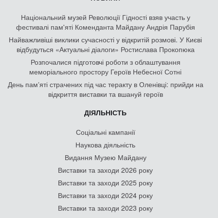
Національний музей Революції Гідності взяв участь у
фестивалі пам'яті Коменданта Майдану Андрія Парубія
Найважливіші виклики сучасності у відкритій розмові. У Києві
відбудуться «Актуальні діалоги» Ростислава Прокопюка
Розпочалися підготовчі роботи з облаштування
меморіального простору Героїв Небесної Сотні
День памʼяті страчених під час теракту в Оленівці: прийди на
відкриття виставки та вшануй героїв
ДІЯЛЬНІСТЬ
Соціальні кампанії
Наукова діяльність
Видання Музею Майдану
Виставки та заходи 2026 року
Виставки та заходи 2025 року
Виставки та заходи 2024 року
Виставки та заходи 2023 року