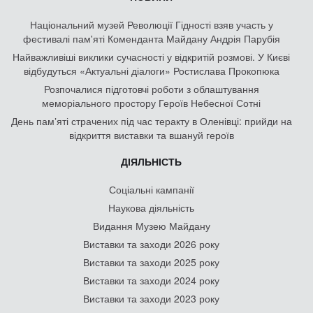
Національний музей Революції Гідності взяв участь у
фестивалі пам'яті Коменданта Майдану Андрія Парубія
Найважливіші виклики сучасності у відкритій розмові. У Києві
відбудуться «Актуальні діалоги» Ростислава Прокопюка
Розпочалися підготовчі роботи з облаштування
меморіального простору Героїв Небесної Сотні
День памʼяті страчених під час теракту в Оленівці: прийди на
відкриття виставки та вшануй героїв
ДІЯЛЬНІСТЬ
Соціальні кампанії
Наукова діяльність
Видання Музею Майдану
Виставки та заходи 2026 року
Виставки та заходи 2025 року
Виставки та заходи 2024 року
Виставки та заходи 2023 року