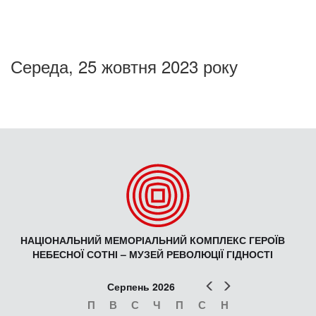
Середа, 25 жовтня 2023 року
НАЦІОНАЛЬНИЙ МЕМОРІАЛЬНИЙ КОМПЛЕКС ГЕРОЇВ
НЕБЕСНОЇ СОТНІ – МУЗЕЙ РЕВОЛЮЦІЇ ГІДНОСТІ
Попер
Наст
Серпень 2026
П
В
С
Ч
П
С
Н