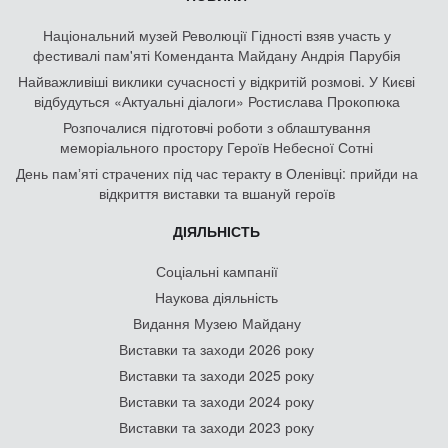
Національний музей Революції Гідності взяв участь у
фестивалі пам'яті Коменданта Майдану Андрія Парубія
Найважливіші виклики сучасності у відкритій розмові. У Києві
відбудуться «Актуальні діалоги» Ростислава Прокопюка
Розпочалися підготовчі роботи з облаштування
меморіального простору Героїв Небесної Сотні
День памʼяті страчених під час теракту в Оленівці: прийди на
відкриття виставки та вшануй героїв
ДІЯЛЬНІСТЬ
Соціальні кампанії
Наукова діяльність
Видання Музею Майдану
Виставки та заходи 2026 року
Виставки та заходи 2025 року
Виставки та заходи 2024 року
Виставки та заходи 2023 року