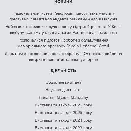
НОВИНИ
Національний музей Революції Гідності взяв участь у
фестивалі пам'яті Коменданта Майдану Андрія Парубія
Найважливіші виклики сучасності у відкритій розмові. У Києві
відбудуться «Актуальні діалоги» Ростислава Прокопюка
Розпочалися підготовчі роботи з облаштування
меморіального простору Героїв Небесної Сотні
День памʼяті страчених під час теракту в Оленівці: прийди на
відкриття виставки та вшануй героїв
ДІЯЛЬНІСТЬ
Соціальні кампанії
Наукова діяльність
Видання Музею Майдану
Виставки та заходи 2026 року
Виставки та заходи 2025 року
Виставки та заходи 2024 року
Виставки та заходи 2023 року