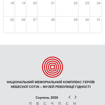
18
19
20
21
22
23
24
25
26
27
28
29
30
31
НАЦІОНАЛЬНИЙ МЕМОРІАЛЬНИЙ КОМПЛЕКС ГЕРОЇВ
НЕБЕСНОЇ СОТНІ – МУЗЕЙ РЕВОЛЮЦІЇ ГІДНОСТІ
Попер
Наст
Серпень 2026
П
В
С
Ч
П
С
Н