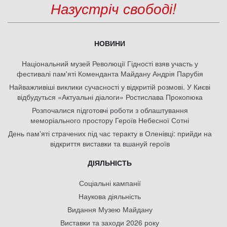
Назустріч свободі!
НОВИНИ
Національний музей Революції Гідності взяв участь у
фестивалі пам'яті Коменданта Майдану Андрія Парубія
Найважливіші виклики сучасності у відкритій розмові. У Києві
відбудуться «Актуальні діалоги» Ростислава Прокопюка
Розпочалися підготовчі роботи з облаштування
меморіального простору Героїв Небесної Сотні
День памʼяті страчених під час теракту в Оленівці: прийди на
відкриття виставки та вшануй героїв
ДІЯЛЬНІСТЬ
Соціальні кампанії
Наукова діяльність
Видання Музею Майдану
Виставки та заходи 2026 року