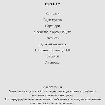
ПРО НАС
Контакти
Ради музею
Партнери
Членство в організаціях
Звітність
Публічні закупівлі
Головне про нас у ЗМІ
Вакансії
Співпраця
© & CC BY 4.0
Матеріали на цьому сайті захищені законодавством, у тому числі
законами про авторське право.
При передруку на iнтернет-сайтах обов’язкова відкрита для пошуковиків
гiперланка на maidanmuseum.org.