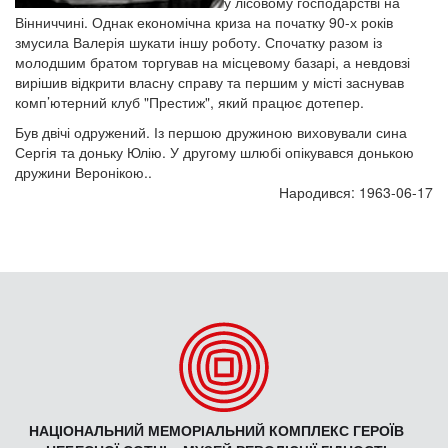
у лісовому господарстві на
Вінниччині. Однак економічна криза на початку 90-х років
змусила Валерія шукати іншу роботу. Спочатку разом із
молодшим братом торгував на місцевому базарі, а невдовзі
вирішив відкрити власну справу та першим у місті заснував
комп’ютерний клуб "Престиж", який працює дотепер.
Був двічі одружений. Із першою дружиною виховували сина
Сергія та доньку Юлію. У другому шлюбі опікувався донькою
дружини Веронікою..
Народився: 1963-06-17
НАЦІОНАЛЬНИЙ МЕМОРІАЛЬНИЙ КОМПЛЕКС ГЕРОЇВ