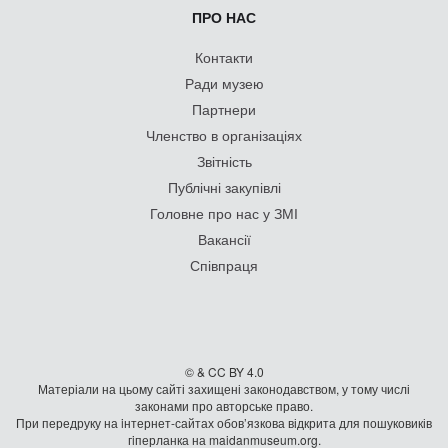
ПРО НАС
Контакти
Ради музею
Партнери
Членство в організаціях
Звітність
Публічні закупівлі
Головне про нас у ЗМІ
Вакансії
Співпраця
© & CC BY 4.0
Матеріали на цьому сайті захищені законодавством, у тому числі
законами про авторське право.
При передруку на iнтернет-сайтах обов’язкова відкрита для пошуковиків
гiперланка на maidanmuseum.org.