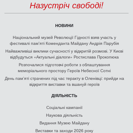
Назустріч свободі!
НОВИНИ
Національний музей Революції Гідності взяв участь у
фестивалі пам'яті Коменданта Майдану Андрія Парубія
Найважливіші виклики сучасності у відкритій розмові. У Києві
відбудуться «Актуальні діалоги» Ростислава Прокопюка
Розпочалися підготовчі роботи з облаштування
меморіального простору Героїв Небесної Сотні
День памʼяті страчених під час теракту в Оленівці: прийди на
відкриття виставки та вшануй героїв
ДІЯЛЬНІСТЬ
Соціальні кампанії
Наукова діяльність
Видання Музею Майдану
Виставки та заходи 2026 року