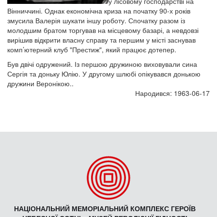
у лісовому господарстві на
Вінниччині. Однак економічна криза на початку 90-х років
змусила Валерія шукати іншу роботу. Спочатку разом із
молодшим братом торгував на місцевому базарі, а невдовзі
вирішив відкрити власну справу та першим у місті заснував
комп’ютерний клуб "Престиж", який працює дотепер.
Був двічі одружений. Із першою дружиною виховували сина
Сергія та доньку Юлію. У другому шлюбі опікувався донькою
дружини Веронікою..
Народився: 1963-06-17
НАЦІОНАЛЬНИЙ МЕМОРІАЛЬНИЙ КОМПЛЕКС ГЕРОЇВ