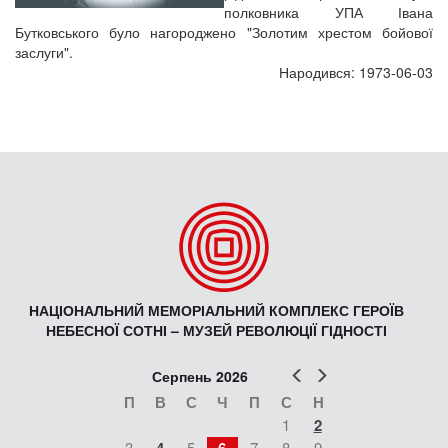
полковника УПА Івана
Бутковського було нагороджено "Золотим хрестом бойової
заслуги".
Народився: 1973-06-03
НАЦІОНАЛЬНИЙ МЕМОРІАЛЬНИЙ КОМПЛЕКС ГЕРОЇВ
НЕБЕСНОЇ СОТНІ – МУЗЕЙ РЕВОЛЮЦІЇ ГІДНОСТІ
Попер
Наст
Серпень 2026
П
В
С
Ч
П
С
Н
1
2
3
5
7
8
9