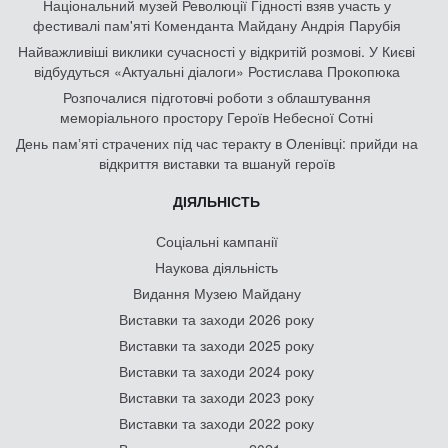
Національний музей Революції Гідності взяв участь у
фестивалі пам'яті Коменданта Майдану Андрія Парубія
Найважливіші виклики сучасності у відкритій розмові. У Києві
відбудуться «Актуальні діалоги» Ростислава Прокопюка
Розпочалися підготовчі роботи з облаштування
меморіального простору Героїв Небесної Сотні
День памʼяті страчених під час теракту в Оленівці: прийди на
відкриття виставки та вшануй героїв
ДІЯЛЬНІСТЬ
Соціальні кампанії
Наукова діяльність
Видання Музею Майдану
Виставки та заходи 2026 року
Виставки та заходи 2025 року
Виставки та заходи 2024 року
Виставки та заходи 2023 року
Виставки та заходи 2022 року