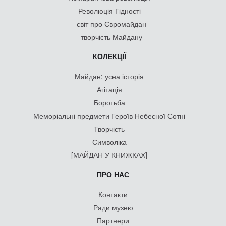
Революція Гідності
- світ про Євромайдан
- творчість Майдану
КОЛЕКЦІЇ
Майдан: усна історія
Агітація
Боротьба
Меморіальні предмети Героїв Небесної Сотні
Творчість
Символіка
[МАЙДАН У КНИЖКАХ]
ПРО НАС
Контакти
Ради музею
Партнери