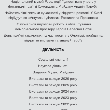
Національний музей Революції Гідності взяв участь у
фестивалі пам'яті Коменданта Майдану Андрія Парубія
Найважливіші виклики сучасності у відкритій розмові. У Києві
відбудуться «Актуальні діалоги» Ростислава Прокопюка
Розпочалися підготовчі роботи з облаштування
меморіального простору Героїв Небесної Сотні
День памʼяті страчених під час теракту в Оленівці: прийди на
відкриття виставки та вшануй героїв
ДІЯЛЬНІСТЬ
Соціальні кампанії
Наукова діяльність
Видання Музею Майдану
Виставки та заходи 2026 року
Виставки та заходи 2025 року
Виставки та заходи 2024 року
Виставки та заходи 2023 року
Виставки та заходи 2022 року