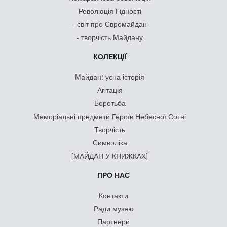
Революція Гідності
- світ про Євромайдан
- творчість Майдану
КОЛЕКЦІЇ
Майдан: усна історія
Агітація
Боротьба
Меморіальні предмети Героїв Небесної Сотні
Творчість
Символіка
[МАЙДАН У КНИЖКАХ]
ПРО НАС
Контакти
Ради музею
Партнери