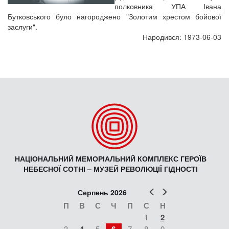
полковника УПА Івана
Бутковського було нагороджено "Золотим хрестом бойової
заслуги".
Народився: 1973-06-03
НАЦІОНАЛЬНИЙ МЕМОРІАЛЬНИЙ КОМПЛЕКС ГЕРОЇВ
НЕБЕСНОЇ СОТНІ – МУЗЕЙ РЕВОЛЮЦІЇ ГІДНОСТІ
Попер
Наст
Серпень 2026
П
В
С
Ч
П
С
Н
1
2
3
5
7
8
9