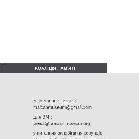
КОАЛІЦІЯ ПАМ'ЯТІ
із загальних питань:
maidanmuseum@gmail.com
для ЗМІ:
press@maidanmuseum.org
у питаннях запобігання корупції: