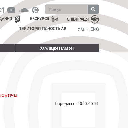
Пошукова
форма
Пошук
ДАННЯ
ЕКСКУРСІЇ
СПІВПРАЦЯ
ТЕРИТОРІЯ ГІДНОСТІ: AR
УКР
ENG
КОАЛІЦІЯ ПАМ'ЯТІ
невича
Народився: 1985-05-31