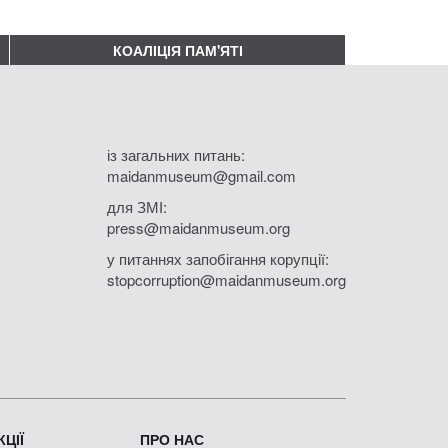
КОАЛІЦІЯ ПАМ'ЯТІ
із загальних питань:
maidanmuseum@gmail.com
для ЗМІ:
press@maidanmuseum.org
у питаннях запобігання корупції:
stopcorruption@maidanmuseum.org
ЦІЇ
ПРО НАС