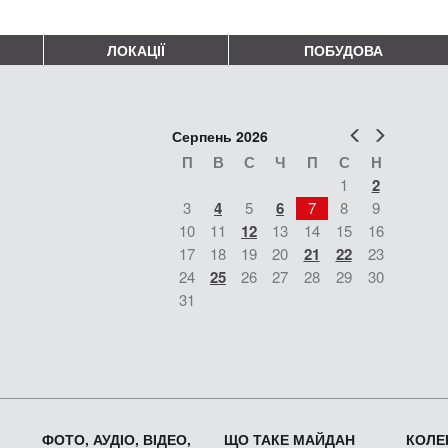
ЛОКАЦІЇ
ПОБУДОВА
Попер
Наст
Серпень 2026
П
В
С
Ч
П
С
Н
1
2
3
4
5
6
7
8
9
10
11
12
13
14
15
16
17
18
19
20
21
22
23
24
25
26
27
28
29
30
31
ФОТО, АУДІО, ВІДЕО,
ЩО ТАКЕ МАЙДАН
КОЛЕК